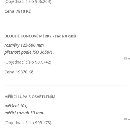
(Objednací číslo 906.263)
Cena 7810 Kč
DLOUHÉ KONCOVÉ MĚRKY - sada 8 kusů
rozměry 125-500 mm,
přesnost podle ISO 3650/1.
(Kli
(Objednací číslo 907.742)
Cena 19370 Kč
MĚŘICÍ LUPA S OSVĚTLENÍM
zvětšení 10x,
měřicí rozsah 30 mm.
(Kli
(Objednací číslo 905.178)