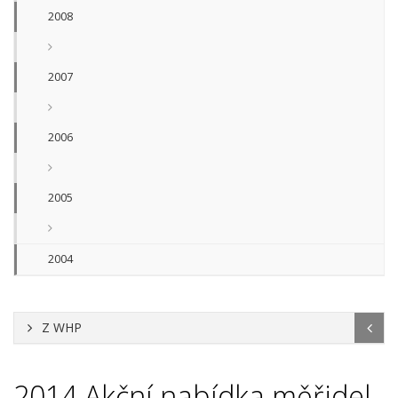
2008
2007
2006
2005
2004
Z WHP
2014
Akční nabídka měřidel