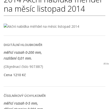
na měsíc listopad 2014
DIGITÁLNÍ HLOUBKOMĚR
měřicí rozsah 0-200 mm,
rozlišení 0,01 mm.
(Kli
(Objednací číslo 907.887)
Cena 1210 Kč
ČÍSELNÍKOVÝ ÚCHYLKOMĚR
měřicí rozsah 0-5 mm,