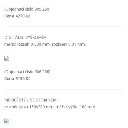
(Objednací číslo 905.250)
Cena 4270 Kč
DIGITÁLNÍ VÝŠKOMĚR
měřicí rozsah 0-300 mm, rozlišení 0,01 mm.
(Objednací číslo 906.268)
Cena 3190 Kč
MĚŘICÍ STŮL SE STOJANEM
rozměr stolu 150x200 mm, měřicí výška 180 mm.