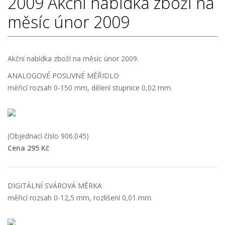
2009
Akční nabídka zboží na
měsíc únor 2009
Akční nabídka zboží na měsíc únor 2009.
ANALOGOVÉ POSUVNÉ MĚŘIDLO
měřicí rozsah 0-150 mm, dělení stupnice 0,02 mm.
(Objednací číslo 906.045)
Cena 295 Kč
DIGITÁLNÍ SVÁROVÁ MĚRKA
měřicí rozsah 0-12,5 mm, rozlišení 0,01 mm.