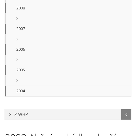
2008
2007
2006
2005
2004
Z WHP