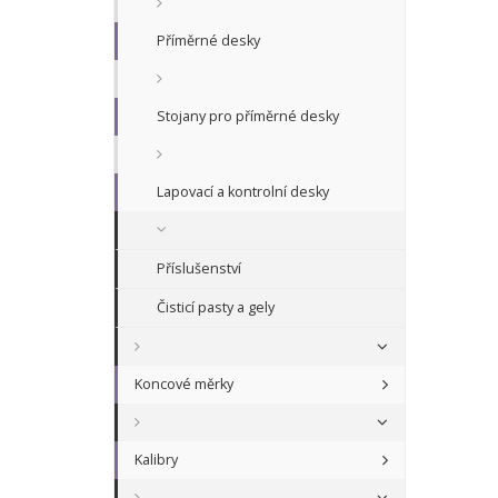
Příměrné desky
Stojany pro příměrné desky
Lapovací a kontrolní desky
Příslušenství
Čisticí pasty a gely
Koncové měrky
Kalibry