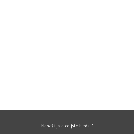
Nenašli jste co jste hledali?