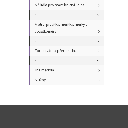
Měřidla pro stavebnictví Leica
Metry, pravítka, měřítka, měrky a
tloušťkoměry
Zpracování a přenos dat
Jiná měřidla
Služby