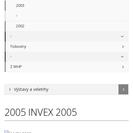
2003
2002
Tiskoviny
Z WHP
Výstavy a veletrhy
2005
INVEX 2005