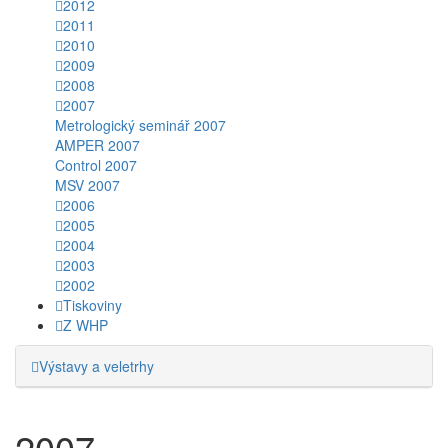
2012
2011
2010
2009
2008
2007
Metrologický seminář 2007
AMPER 2007
Control 2007
MSV 2007
2006
2005
2004
2003
2002
Tiskoviny
Z WHP
Výstavy a veletrhy
2007