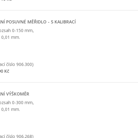
LNÍ POSUVNÉ MĚŘIDLO - S KALIBRACÍ
rozsah 0-150 mm,
í 0,01 mm.
cí číslo 906.300)
0 Kč
LNÍ VÝŠKOMĚR
rozsah 0-300 mm,
í 0,01 mm.
cí číslo 906.268)