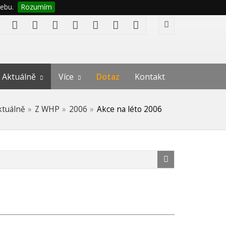
ebu.
Rozumím
Aktuálně
Více
Dotaz
Kontakt
ktuálně
Z WHP
2006
Akce na léto 2006