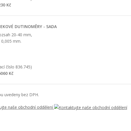
30 Kč
EKOVÉ DUTINOMĚRY - SADA
rozsah 20-40 mm,
í 0,005 mm.
cí číslo 836.745)
060 Kč
ou uvedeny bez DPH.
ujte naše obchodní oddělení