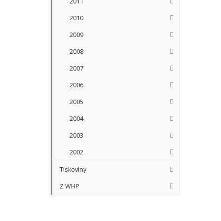
2011
2010
2009
2008
2007
2006
2005
2004
2003
2002
Tiskoviny
Z WHP