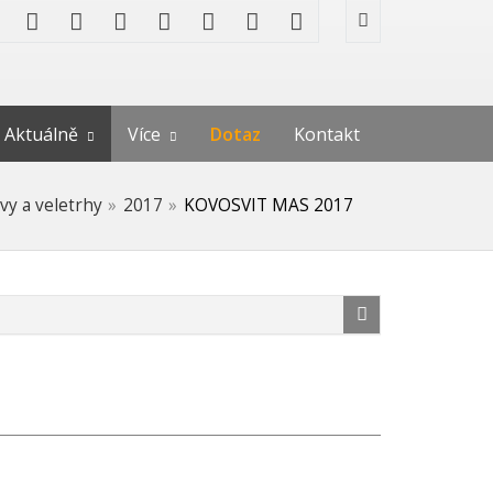
Aktuálně
Více
Dotaz
Kontakt
vy a veletrhy
2017
KOVOSVIT MAS 2017