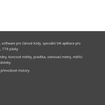
 software pro čárové kódy, speciální SW aplikace pro
y, TTR pásky.
ěry, koncové měrky, pravítka, svinovací metry, měřicí
 doteky.
, převodové motory.