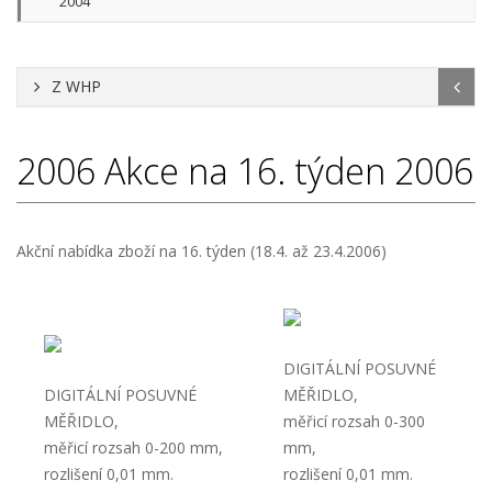
2004
Z WHP
2006
Akce na 16. týden 2006
Akční nabídka zboží na 16. týden (18.4. až 23.4.2006)
DIGITÁLNÍ POSUVNÉ
DIGITÁLNÍ POSUVNÉ
MĚŘIDLO,
MĚŘIDLO,
měřicí rozsah 0-300
měřicí rozsah 0-200 mm,
mm,
rozlišení 0,01 mm.
rozlišení 0,01 mm.