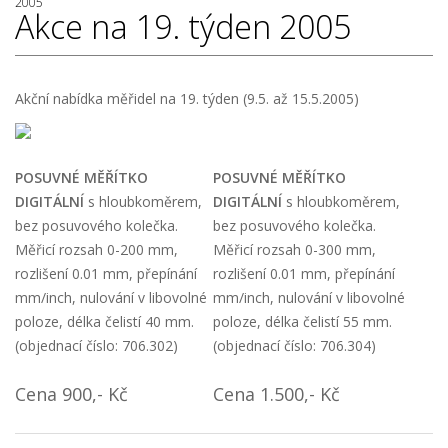
2005
Akce na 19. týden 2005
Akční nabídka měřidel na 19. týden (9.5. až 15.5.2005)
POSUVNÉ MĚŘÍTKO
POSUVNÉ MĚŘÍTKO
DIGITÁLNÍ
s hloubkoměrem,
DIGITÁLNÍ
s hloubkoměrem,
bez posuvového kolečka.
bez posuvového kolečka.
Měřicí rozsah 0-200 mm,
Měřicí rozsah 0-300 mm,
rozlišení 0.01 mm, přepínání
rozlišení 0.01 mm, přepínání
mm/inch, nulování v libovolné
mm/inch, nulování v libovolné
poloze, délka čelistí 40 mm.
poloze, délka čelistí 55 mm.
(objednací číslo: 706.302)
(objednací číslo: 706.304)
Cena 900,- Kč
Cena 1.500,- Kč