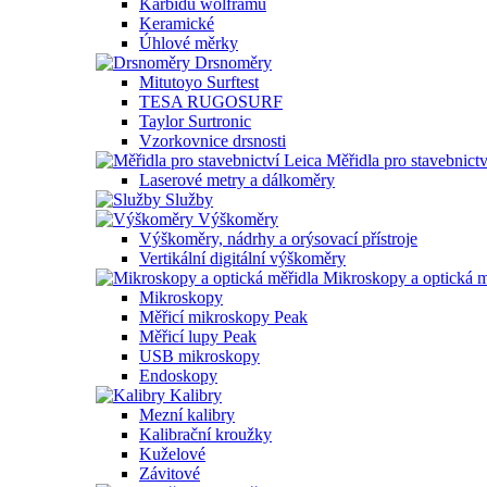
Karbidu wolframu
Keramické
Úhlové měrky
Drsnoměry
Mitutoyo Surftest
TESA RUGOSURF
Taylor Surtronic
Vzorkovnice drsnosti
Měřidla pro stavebnictv
Laserové metry a dálkoměry
Služby
Výškoměry
Výškoměry, nádrhy a orýsovací přístroje
Vertikální digitální výškoměry
Mikroskopy a optická m
Mikroskopy
Měřicí mikroskopy Peak
Měřicí lupy Peak
USB mikroskopy
Endoskopy
Kalibry
Mezní kalibry
Kalibrační kroužky
Kuželové
Závitové