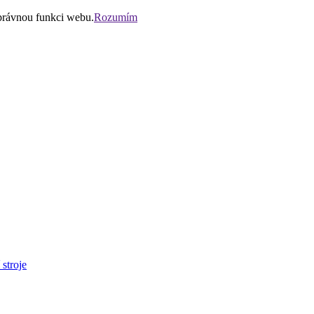
správnou funkci webu.
Rozumím
stroje