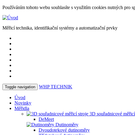
Používáním tohoto webu souhlasíte s využitím cookies nutných pro 
Měřicí technika, identifikační systémy a automatizační prvky
WHP
TECHNIK
Toggle navigation
Úvod
Novinky
Měřidla
3D souřadnicové měřicí 
DeMeet
Dutinoměry
Dvoudotekové dutinoměry