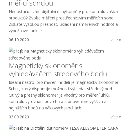
měřicí sondou!
Nedostačují vám digitální úchylkoměry pro kontrolu vašich
produktů? Zvolte měření prostřednictvím měřicích sond.
Získáte vysokou přesnost, ukládání naměřených hodnot a
výpočtové funkce.
06.10.2020
více ››
Magnetický sklonoměr s
vyhledávačem středového bodu
Ideální nástroj pro měření hřídelí je magnetický sklonoměr
Schut, který disponuje možností vyhledat středový bod.
Citlivý a přesný sklonoměr je vhodný pro měření úhlů,
kontrolu vyrovnání povrchu a stanovení nejvyšších a
nejnižších bodů na válcových plochách.
03.09.2020
více ››