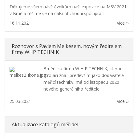
Děkujeme všem návštěvníkům naší expozice na MSV 2021
v Brně a těšíme se na další obchodní spolupráci.
16.11.2021
více ››
Rozhovor s Pavlem Melkesem, novým ředitelem
firmy WHP TECHNIK
Brněnská firma W H P TECHNIK, kterou
strojaři znají především jako dodavatele
měřicí techniky, má od listopadu 2020
nového generálního ředitele.
25.03.2021
více ››
Aktualizace katalogů měřidel