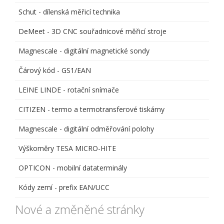
Schut - dílenská měřicí technika
DeMeet - 3D CNC souřadnicové měřicí stroje
Magnescale - digitální magnetické sondy
Čárový kód - GS1/EAN
LEINE LINDE - rotační snímače
CITIZEN - termo a termotransferové tiskárny
Magnescale - digitální odměřování polohy
Výškoměry TESA MICRO-HITE
OPTICON - mobilní dataterminály
Kódy zemí - prefix EAN/UCC
Nové a změněné stránky