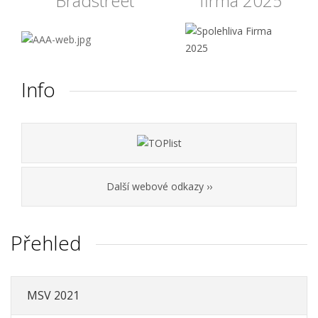
Bradstreet
firma 2025
Info
Další webové odkazy ››
Přehled
MSV 2021