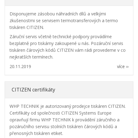
Disponujeme zásobou náhradních dílů a velkými
zkušenostmi se servisem termotransferových a termo
tiskáren CITIZEN.
Záruční servis včetně technické podpory provádíme
bezplatně pro tiskárny zakoupené u nás. Pozáruční servis
tiskáren čárových kódů CITIZEN vám rádi provedeme v co
nejkratších termínech.
20.11.2019
více ››
CITIZEN certifikáty
WHP TECHNIK je autorizovaný prodejce tiskáren CITIZEN.
Certifikáty od společnosti CITIZEN Systems Europe
opravňují firmu WHP TECHNIK k provádění záručního a
pozáručního servisu stolních tiskáren čárových kódů a
přenosných tiskáren etiket.