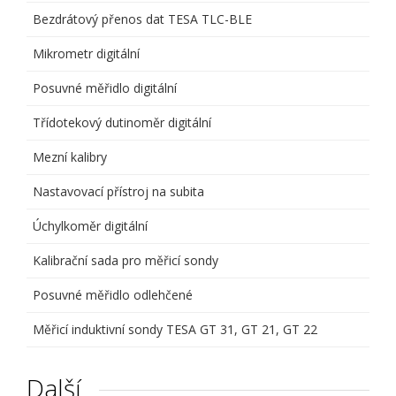
Bezdrátový přenos dat TESA TLC-BLE
Mikrometr digitální
Posuvné měřidlo digitální
Třídotekový dutinoměr digitální
Mezní kalibry
Nastavovací přístroj na subita
Úchylkoměr digitální
Kalibrační sada pro měřicí sondy
Posuvné měřidlo odlehčené
Měřicí induktivní sondy TESA GT 31, GT 21, GT 22
Další