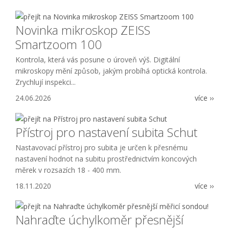
Novinka mikroskop ZEISS
Smartzoom 100
Kontrola, která vás posune o úroveň výš. Digitální
mikroskopy mění způsob, jakým probíhá optická kontrola.
Zrychlují inspekci...
24.06.2026
více ››
Přístroj pro nastavení subita Schut
Nastavovací přístroj pro subita je určen k přesnému
nastavení hodnot na subitu prostřednictvím koncových
měrek v rozsazích 18 - 400 mm.
18.11.2020
více ››
Nahraďte úchylkoměr přesnější