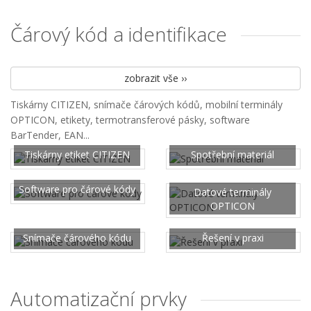
Čárový kód a identifikace
zobrazit vše ››
Tiskárny CITIZEN, snímače čárových kódů, mobilní terminály
OPTICON, etikety, termotransferové pásky, software
BarTender, EAN...
Tiskárny etiket CITIZEN
Spotřební materiál
Software pro čárové kódy
Datové terminály
OPTICON
Snímače čárového kódu
Řešení v praxi
Automatizační prvky