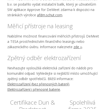
b.v. se podařilo vydat instalační balík, který je uživatelům
SW aplikace Approve for DeMeet zdarma k dispozici na
stránkách výrobce
afdm.schut.com
.
Měřicí přístroje na leasing
Nabízíme možnost financování měřicích přístrojů DeMeet
a TESA prostřednictvím finančního leasingu nebo
zákaznického úvěru. Informace naleznete
zde ››
.
Zpětný odběr elektrozařízení
Nevhazujte vysloužilá elektrická zařízení do nádob pro
komunální odpad. Vyhledejte si nejbližší místo umožňující
zpětný odběr spotřebičů. Bližší informace:
Elektrozařízení (bez přenosných baterií)
.
Elektrozařízení i přenosné baterie
.
Certifikace Dun &
Spolehlivá