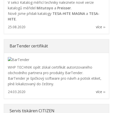
V sekci Katalog měřicí techniky naleznete nové verze
katalogů měřidel
Mitutoyo
a
Preisser
.
Nově jsme přidali katalogy
TESA-HITE MAGNA
a
TESA-
HITE
.
25.08.2020
více ››
BarTender certifikát
WHP TECHNIK opět získal certifikát autorizovaného
obchodního partnera pro produkty BarTender.
BarTender je špičkový software pro návrh a potisk etiket,
plně lokalizovaný do češtiny.
24.03.2020
více ››
Servis tiskáren CITIZEN