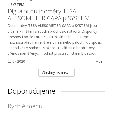
Digitální dutinoměry TESA
ALESOMETER CAPA µ SYSTEM
Dutinoměry
TESA ALESOMETER CAPA µ SYSTEM
jsou
určené k měření slepých i průchozích otvorů. Disponují
přesností podle DIN 863 T4, rozlišením 0,001 mm a
možností přepínání měření v mm nebo palcích. K dispozici
jednotlivě i v sadách. Možnost rozšíření o bezdrátový
přenos naměřených hodnot prostřednictvím Bluetooth.
20.07.2020
více ››
Všechny novinky ››
Doporučujeme
Rychlé menu