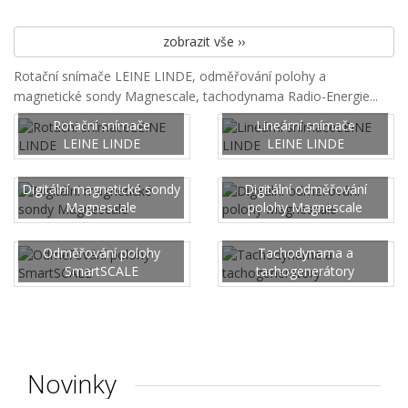
zobrazit vše ››
Rotační snímače LEINE LINDE, odměřování polohy a
magnetické sondy Magnescale, tachodynama Radio-Energie...
Rotační snímače
Lineární snímače
LEINE LINDE
LEINE LINDE
Digitální magnetické sondy
Digitální odměřování
Magnescale
polohy Magnescale
Odměřování polohy
Tachodynama a
SmartSCALE
tachogenerátory
Novinky