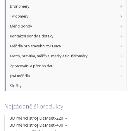
Drsnoměry
Tvrdoměry
Měřicí sondy
Kontaktní sondy a doteky
Měřidla pro stavebnictví Leica
Metry, pravítka, měřítka, měrky a tloušťkoměry
Zpracování a přenos dat
Jiná měřidla
Služby
Nejžádanější produkty
3D měřicí stroj DeMeet-220
››
3D měřicí stroj DeMeet-400
››