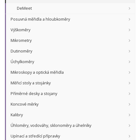
DeMeet
Posuvná měřidla a hloubkoměry
Výškoměry
Mikrometry
Dutinoměry
Úchylkoměry
Mikroskopy a optická měřidla
Měřicí stoly a stojánky
Příměrné desky a stojany
Koncové měrky
Kalibry
Úhloměry, vodováhy, sklonoměry a úhelníky
Upínací a středící přípravky