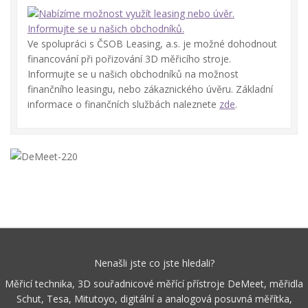
Ve spolupráci s ČSOB Leasing, a.s. je možné dohodnout
financování při pořizování 3D měřicího stroje.
Informujte se u našich obchodníků na možnost
finančního leasingu, nebo zákaznického úvěru. Základní
informace o finančních službách naleznete
zde
.
Nenašli jste co jste hledali?
Měřicí technika, 3D souřadnicové měřící přístroje DeMeet, měřidla
Schut, Tesa, Mitutoyo, digitální a analogová posuvná měřítka,