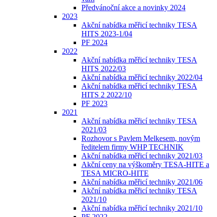
Předvánoční akce a novinky 2024
2023
Akční nabídka měřicí techniky TESA
HITS 2023-1/04
PF 2024
2022
Akční nabídka měřicí techniky TESA
HITS 2022/03
Akční nabídka měřicí techniky 2022/04
Akční nabídka měřicí techniky TESA
HITS 2 2022/10
PF 2023
2021
Akční nabídka měřicí techniky TESA
2021/03
Rozhovor s Pavlem Melkesem, novým
ředitelem firmy WHP TECHNIK
Akční nabídka měřicí techniky 2021/03
Akční ceny na výškoměry TESA-HITE a
TESA MICRO-HITE
Akční nabídka měřicí techniky 2021/06
Akční nabídka měřicí techniky TESA
2021/10
Akční nabídka měřicí techniky 2021/10
PF 2022