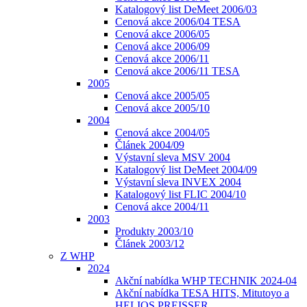
Katalogový list DeMeet 2006/03
Cenová akce 2006/04 TESA
Cenová akce 2006/05
Cenová akce 2006/09
Cenová akce 2006/11
Cenová akce 2006/11 TESA
2005
Cenová akce 2005/05
Cenová akce 2005/10
2004
Cenová akce 2004/05
Článek 2004/09
Výstavní sleva MSV 2004
Katalogový list DeMeet 2004/09
Výstavní sleva INVEX 2004
Katalogový list FLIC 2004/10
Cenová akce 2004/11
2003
Produkty 2003/10
Článek 2003/12
Z WHP
2024
Akční nabídka WHP TECHNIK 2024-04
Akční nabídka TESA HITS, Mitutoyo a
HELIOS PREISSER