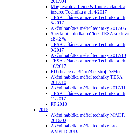
2017/04
Magnescale a Leine & Linde - článek a
inzerce Technika a trh 4/2017
TESA - článek a inzerce Technika a trh
5/2017
Akční nabídka měřicí techniky 2017/06
Speciální nabídka měřidel TESA se slevou
až 42 %
TESA - článek a inzerce Technika a trh
9/2017
Akční nabídka měřicí techniky 2017/10
TESA - článek a inzerce Technika a trh
10/2017
EU dotace na 3D měřicí stroj DeMeet
Akční nabídka měřicí techniky TESA
2017/10
Akční nabídka měřicí techniky 2017/11
TESA - článek a inzerce Technika a trh
11/2017
PF 2018
2016
Akční nabídka měřicí techniky MAHR
2016/02
Akční nabídka měřicí techniky pro
AMPER 2016