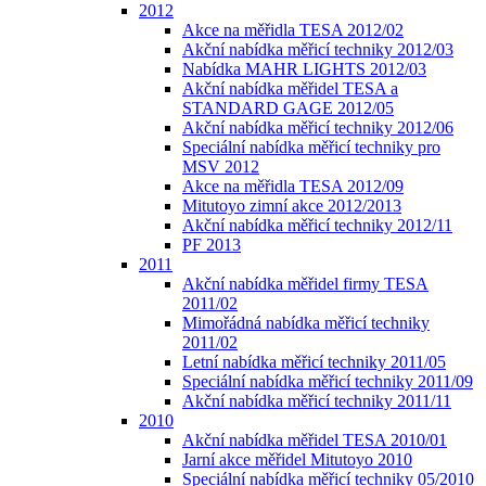
2012
Akce na měřidla TESA 2012/02
Akční nabídka měřicí techniky 2012/03
Nabídka MAHR LIGHTS 2012/03
Akční nabídka měřidel TESA a
STANDARD GAGE 2012/05
Akční nabídka měřicí techniky 2012/06
Speciální nabídka měřicí techniky pro
MSV 2012
Akce na měřidla TESA 2012/09
Mitutoyo zimní akce 2012/2013
Akční nabídka měřicí techniky 2012/11
PF 2013
2011
Akční nabídka měřidel firmy TESA
2011/02
Mimořádná nabídka měřicí techniky
2011/02
Letní nabídka měřicí techniky 2011/05
Speciální nabídka měřicí techniky 2011/09
Akční nabídka měřicí techniky 2011/11
2010
Akční nabídka měřidel TESA 2010/01
Jarní akce měřidel Mitutoyo 2010
Speciální nabídka měřicí techniky 05/2010