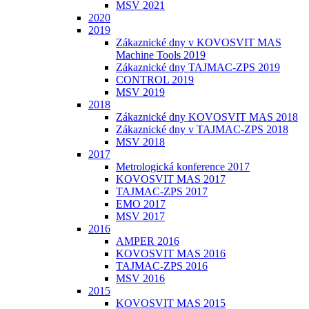
MSV 2021
2020
2019
Zákaznické dny v KOVOSVIT MAS
Machine Tools 2019
Zákaznické dny TAJMAC-ZPS 2019
CONTROL 2019
MSV 2019
2018
Zákaznické dny KOVOSVIT MAS 2018
Zákaznické dny v TAJMAC-ZPS 2018
MSV 2018
2017
Metrologická konference 2017
KOVOSVIT MAS 2017
TAJMAC-ZPS 2017
EMO 2017
MSV 2017
2016
AMPER 2016
KOVOSVIT MAS 2016
TAJMAC-ZPS 2016
MSV 2016
2015
KOVOSVIT MAS 2015