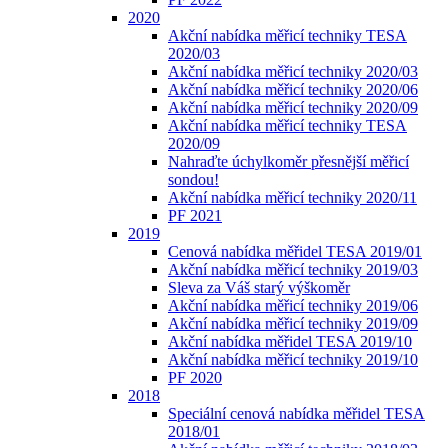
2020
Akční nabídka měřicí techniky TESA
2020/03
Akční nabídka měřicí techniky 2020/03
Akční nabídka měřicí techniky 2020/06
Akční nabídka měřicí techniky 2020/09
Akční nabídka měřicí techniky TESA
2020/09
Nahraďte úchylkoměr přesnější měřicí
sondou!
Akční nabídka měřicí techniky 2020/11
PF 2021
2019
Cenová nabídka měřidel TESA 2019/01
Akční nabídka měřicí techniky 2019/03
Sleva za Váš starý výškoměr
Akční nabídka měřicí techniky 2019/06
Akční nabídka měřicí techniky 2019/09
Akční nabídka měřidel TESA 2019/10
Akční nabídka měřicí techniky 2019/10
PF 2020
2018
Speciální cenová nabídka měřidel TESA
2018/01