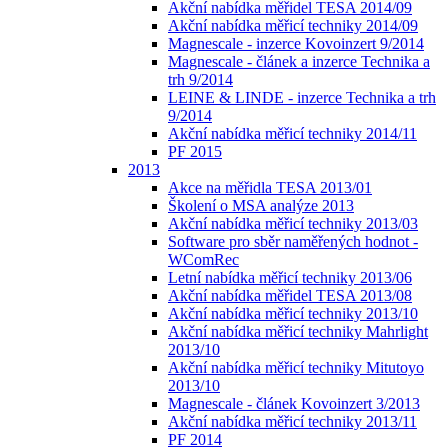
Akční nabídka měřidel TESA 2014/09
Akční nabídka měřicí techniky 2014/09
Magnescale - inzerce Kovoinzert 9/2014
Magnescale - článek a inzerce Technika a
trh 9/2014
LEINE & LINDE - inzerce Technika a trh
9/2014
Akční nabídka měřicí techniky 2014/11
PF 2015
2013
Akce na měřidla TESA 2013/01
Školení o MSA analýze 2013
Akční nabídka měřicí techniky 2013/03
Software pro sběr naměřených hodnot -
WComRec
Letní nabídka měřicí techniky 2013/06
Akční nabídka měřidel TESA 2013/08
Akční nabídka měřicí techniky 2013/10
Akční nabídka měřicí techniky Mahrlight
2013/10
Akční nabídka měřicí techniky Mitutoyo
2013/10
Magnescale - článek Kovoinzert 3/2013
Akční nabídka měřicí techniky 2013/11
PF 2014