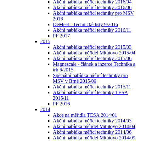
Akční nabídka měřicí techniky 2016/04
Akční nabídka měřicí techniky 2016/06
Akční nabídka měřicí techniky pro MSV
2016
DeMeet - Technické listy 9/2016
Akční nabídka měřicí techniky 2016/11
PF 2017
2015
Akční nabídka měřicí techniky 2015/03
Akční nabídka měřidel Mitutoyo 2015/04
Akční nabídka měřicí techniky 2015/06
Magnescale - článek a inzerce Technika a
trh 6/2015
Speciální nabídka měřicí techniky pro
MSV v Brně 2015/09
Akční nabídka měřicí techniky 2015/11
Akční nabídka měřicí techniky TESA
2015/11
PF 2016
2014
Akce na měřidla TESA 2014/01
Akční nabídka měřicí techniky 2014/03
Akční nabídka měřidel Mitutoyo 2014/04
Akční nabídka měřicí techniky 2014/06
Akční nabídka měřidel Mitutoyo 2014/09