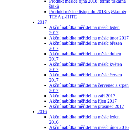
Produkt měsíce října 2018: termo tiskárna
štítků
Produkt měsíce listopadu 2018: výškoměr
TESA µ-HITE
2017
Akční nabídka měřidel na měsíc leden
2017
Akční nabídka měřidel na měsíc únor 2017
Akční nabídka měřidel na měsíc březen
2017
Akční nabídka měřidel na měsíc duben
2017
Akční nabídka měřidel na měsíc květen
2017
Akční nabídka měřidel na měsíc červen
2017
Akční nabídka měřidel na červenec a srpen
2017
Akční nabídka měřidel na září 2017
Akční nabídka měřidel na říjen 2017
Akční nabídka měřidel na prosinec 2017
2016
Akční nabídka měřidel na měsíc leden
2016
Akční nabídka měřidel na měsíc únor 2016