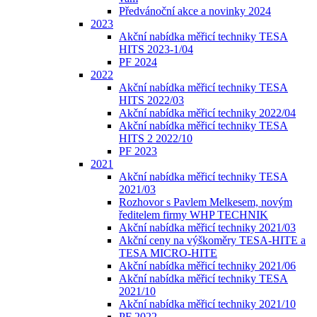
Předvánoční akce a novinky 2024
2023
Akční nabídka měřicí techniky TESA
HITS 2023-1/04
PF 2024
2022
Akční nabídka měřicí techniky TESA
HITS 2022/03
Akční nabídka měřicí techniky 2022/04
Akční nabídka měřicí techniky TESA
HITS 2 2022/10
PF 2023
2021
Akční nabídka měřicí techniky TESA
2021/03
Rozhovor s Pavlem Melkesem, novým
ředitelem firmy WHP TECHNIK
Akční nabídka měřicí techniky 2021/03
Akční ceny na výškoměry TESA-HITE a
TESA MICRO-HITE
Akční nabídka měřicí techniky 2021/06
Akční nabídka měřicí techniky TESA
2021/10
Akční nabídka měřicí techniky 2021/10
PF 2022