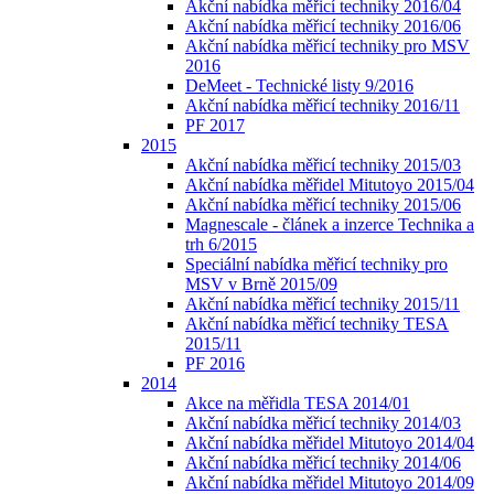
Akční nabídka měřicí techniky 2016/04
Akční nabídka měřicí techniky 2016/06
Akční nabídka měřicí techniky pro MSV
2016
DeMeet - Technické listy 9/2016
Akční nabídka měřicí techniky 2016/11
PF 2017
2015
Akční nabídka měřicí techniky 2015/03
Akční nabídka měřidel Mitutoyo 2015/04
Akční nabídka měřicí techniky 2015/06
Magnescale - článek a inzerce Technika a
trh 6/2015
Speciální nabídka měřicí techniky pro
MSV v Brně 2015/09
Akční nabídka měřicí techniky 2015/11
Akční nabídka měřicí techniky TESA
2015/11
PF 2016
2014
Akce na měřidla TESA 2014/01
Akční nabídka měřicí techniky 2014/03
Akční nabídka měřidel Mitutoyo 2014/04
Akční nabídka měřicí techniky 2014/06
Akční nabídka měřidel Mitutoyo 2014/09