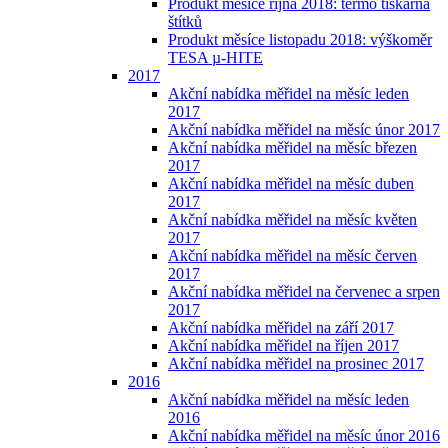
Produkt měsíce října 2018: termo tiskárna
štítků
Produkt měsíce listopadu 2018: výškoměr
TESA µ-HITE
2017
Akční nabídka měřidel na měsíc leden
2017
Akční nabídka měřidel na měsíc únor 2017
Akční nabídka měřidel na měsíc březen
2017
Akční nabídka měřidel na měsíc duben
2017
Akční nabídka měřidel na měsíc květen
2017
Akční nabídka měřidel na měsíc červen
2017
Akční nabídka měřidel na červenec a srpen
2017
Akční nabídka měřidel na září 2017
Akční nabídka měřidel na říjen 2017
Akční nabídka měřidel na prosinec 2017
2016
Akční nabídka měřidel na měsíc leden
2016
Akční nabídka měřidel na měsíc únor 2016