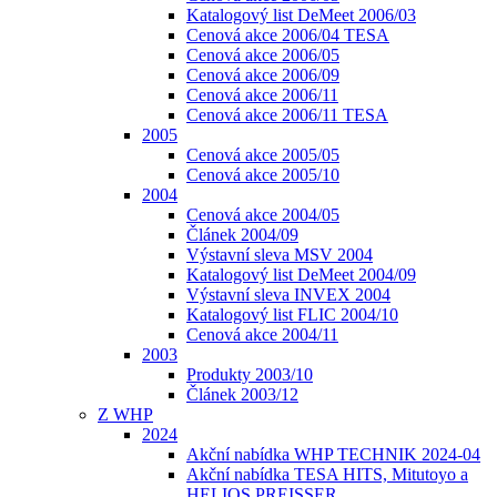
Katalogový list DeMeet 2006/03
Cenová akce 2006/04 TESA
Cenová akce 2006/05
Cenová akce 2006/09
Cenová akce 2006/11
Cenová akce 2006/11 TESA
2005
Cenová akce 2005/05
Cenová akce 2005/10
2004
Cenová akce 2004/05
Článek 2004/09
Výstavní sleva MSV 2004
Katalogový list DeMeet 2004/09
Výstavní sleva INVEX 2004
Katalogový list FLIC 2004/10
Cenová akce 2004/11
2003
Produkty 2003/10
Článek 2003/12
Z WHP
2024
Akční nabídka WHP TECHNIK 2024-04
Akční nabídka TESA HITS, Mitutoyo a
HELIOS PREISSER