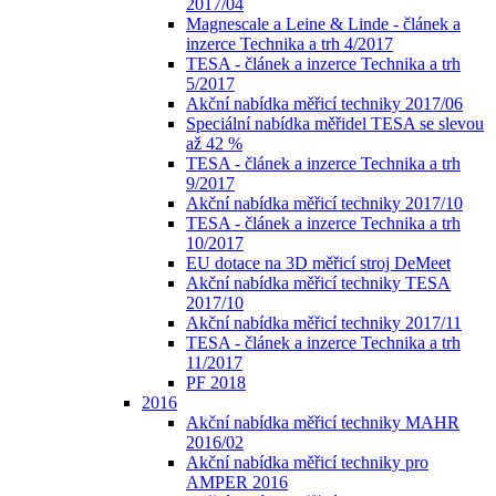
2017/04
Magnescale a Leine & Linde - článek a
inzerce Technika a trh 4/2017
TESA - článek a inzerce Technika a trh
5/2017
Akční nabídka měřicí techniky 2017/06
Speciální nabídka měřidel TESA se slevou
až 42 %
TESA - článek a inzerce Technika a trh
9/2017
Akční nabídka měřicí techniky 2017/10
TESA - článek a inzerce Technika a trh
10/2017
EU dotace na 3D měřicí stroj DeMeet
Akční nabídka měřicí techniky TESA
2017/10
Akční nabídka měřicí techniky 2017/11
TESA - článek a inzerce Technika a trh
11/2017
PF 2018
2016
Akční nabídka měřicí techniky MAHR
2016/02
Akční nabídka měřicí techniky pro
AMPER 2016