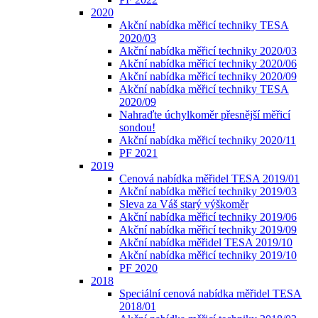
2020
Akční nabídka měřicí techniky TESA
2020/03
Akční nabídka měřicí techniky 2020/03
Akční nabídka měřicí techniky 2020/06
Akční nabídka měřicí techniky 2020/09
Akční nabídka měřicí techniky TESA
2020/09
Nahraďte úchylkoměr přesnější měřicí
sondou!
Akční nabídka měřicí techniky 2020/11
PF 2021
2019
Cenová nabídka měřidel TESA 2019/01
Akční nabídka měřicí techniky 2019/03
Sleva za Váš starý výškoměr
Akční nabídka měřicí techniky 2019/06
Akční nabídka měřicí techniky 2019/09
Akční nabídka měřidel TESA 2019/10
Akční nabídka měřicí techniky 2019/10
PF 2020
2018
Speciální cenová nabídka měřidel TESA
2018/01