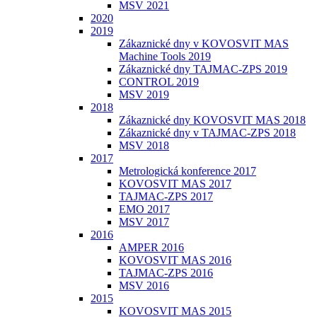
MSV 2021
2020
2019
Zákaznické dny v KOVOSVIT MAS
Machine Tools 2019
Zákaznické dny TAJMAC-ZPS 2019
CONTROL 2019
MSV 2019
2018
Zákaznické dny KOVOSVIT MAS 2018
Zákaznické dny v TAJMAC-ZPS 2018
MSV 2018
2017
Metrologická konference 2017
KOVOSVIT MAS 2017
TAJMAC-ZPS 2017
EMO 2017
MSV 2017
2016
AMPER 2016
KOVOSVIT MAS 2016
TAJMAC-ZPS 2016
MSV 2016
2015
KOVOSVIT MAS 2015