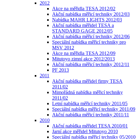
2012
Akce na měřidla TESA 2012/02
Akční nabídka měřicí techniky 2012/03
Nabídka MAHR LIGHTS 2012/03
Akční nabídka měřidel TESA a
STANDARD GAGE 2012/05
Akční nabídka měřicí techniky 2012/06
Speciální nabídka měřicí techniky pro
MSV 2012
Akce na měřidla TESA 2012/09
Mitutoyo zimní akce 2012/2013
Akční nabídka měřicí techniky 2012/11
PF 2013
2011
Akční nabídka měřidel firmy TESA
2011/02
Mimořádná nabídka měřicí techniky
2011/02
Letní nabídka měřicí techniky 2011/05
Speciální nabídka měřicí techniky 2011/09
Akční nabídka měřicí techniky 2011/11
2010
Akční nabídka měřidel TESA 2010/01
Jarní akce měřidel Mitutoyo 2010
Speciální nabídka měřicí techniky 05/2010