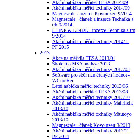
Akční nabídka měřidel TESA 2014/09
Akční nabídka měřicí techniky 2014/09
Magnescale - inzerce Kovoinzert 9/2014
Magnescale - článek a inzerce Technika a
trh 9/2014
LEINE & LINDE - inzerce Technika a trh
9/2014
Akční nabídka měřicí techniky 2014/11
PF 2015
2013
Akce na měřidla TESA 2013/01
Školení o MSA analýze 2013
Akční nabídka měřicí techniky 2013/03
Software pro sběr naměřených hodnot -
WComRec
Letní nabídka měřicí techniky 2013/06
Akční nabídka měřidel TESA 2013/08
Akční nabídka měřicí techniky 2013/10
Akční nabídka měřicí techniky Mahrlight
2013/10
Akční nabídka měřicí techniky Mitutoyo
2013/10
Magnescale - článek Kovoinzert 3/2013
Akční nabídka měřicí techniky 2013/11
PF 2014