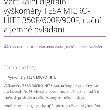
Vertikální digitální
výškoměry
TESA MICRO-
HITE 350F/600F/900F, ruční
a jemné ovládání
Technické listy
Výškoměry TESA MICRO-HITE
Výškoměry
TESA MICRO-HITE
jsou určeny jak pro dílny, tak i
pro laboratoře. Překlenují propast mezi možnostmi tradičních
měřicích přístrojů a sofistikovanými měřicími stroji.
Použité technologie poskytují flexibilitu a uživatelský komfort,