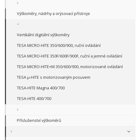
Výškoměry, nádrhy a orýsovací přístroje
Vertikální digitální výškoměry
TESA MICRO-HITE 350/600/900, ruční ovládání
TESA MICRO-HITE 350F/600F/900F, ruční a jemné ovládání
TESA MICRO-HITE+M 350/600/900, motorizované ovládání
TESA µ-HITE s motorizovaným posuvem
TESA-HITE Magna 400/700
TESA-HITE 400/700
Příslušenství výškoměrů