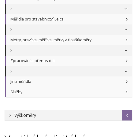
Měřidla pro stavebnictví Leica
Metry, pravítka, měřítka, měrky a tloušťkoměry
Zpracování a přenos dat
Jiná měřidla
Služby
Výškoměry