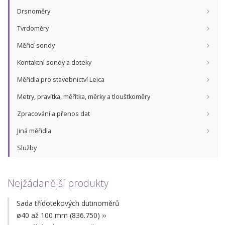
Drsnoměry
Tvrdoměry
Měřicí sondy
Kontaktní sondy a doteky
Měřidla pro stavebnictví Leica
Metry, pravítka, měřítka, měrky a tloušťkoměry
Zpracování a přenos dat
Jiná měřidla
Služby
Nejžádanější produkty
Sada třídotekových dutinoměrů
ø40 až 100 mm (836.750)
››