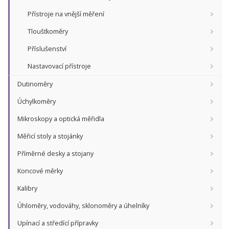
Přístroje na vnější měření
Tloušťkoměry
Příslušenství
Nastavovací přístroje
Dutinoměry
Úchylkoměry
Mikroskopy a optická měřidla
Měřicí stoly a stojánky
Příměrné desky a stojany
Koncové měrky
Kalibry
Úhloměry, vodováhy, sklonoměry a úhelníky
Upínací a středící přípravky