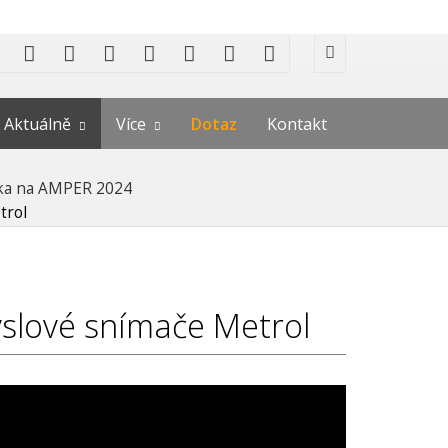
Aktuálně
Více
Dotaz
Kontakt
ka na AMPER 2024
trol
slové snímače Metrol