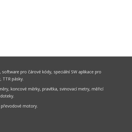
 software pro čárové kódy, speciální SW aplikace pro
y, TTR pásky.
ěry, koncové měrky, pravítka, svinovací metry, měřicí
 doteky.
, převodové motory.