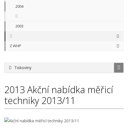
2004
2003
Z WHP
Tiskoviny
2013
Akční nabídka měřicí
techniky 2013/11