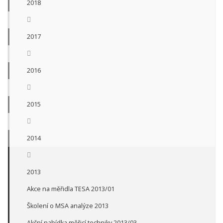
2018
2017
2016
2015
2014
2013
Akce na měřidla TESA 2013/01
Školení o MSA analýze 2013
Akční nabídka měřicí techniky 2013/03