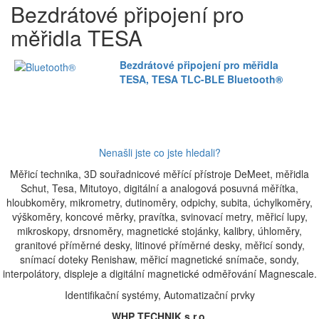
Bezdrátové připojení pro
měřidla TESA
Bezdrátové připojení pro měřidla
TESA, TESA TLC-BLE Bluetooth®
Nenašli jste co jste hledali?
Měřicí technika, 3D souřadnicové měřící přístroje DeMeet, měřidla
Schut, Tesa, Mitutoyo, digitální a analogová posuvná měřítka,
hloubkoměry, mikrometry, dutinoměry, odpichy, subita, úchylkoměry,
výškoměry, koncové měrky, pravítka, svinovací metry, měřicí lupy,
mikroskopy, drsnoměry, magnetické stojánky, kalibry, úhloměry,
granitové příměrné desky, litinové příměrné desky, měřicí sondy,
snímací doteky Renishaw, měřicí magnetické snímače, sondy,
interpolátory, displeje a digitální magnetické odměřování Magnescale.
Identifikační systémy, Automatizační prvky
WHP TECHNIK s.r.o.