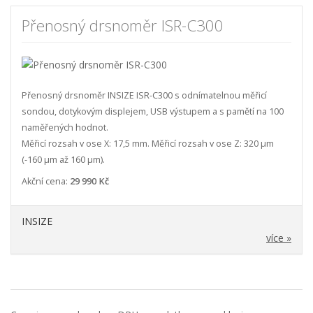
Přenosný drsnoměr ISR-C300
Přenosný drsnoměr INSIZE ISR-C300 s odnímatelnou měřicí
sondou, dotykovým displejem, USB výstupem a s pamětí na 100
naměřených hodnot.
Měřicí rozsah v ose X: 17,5 mm. Měřicí rozsah v ose Z: 320 µm
(-160 µm až 160 µm).
Akční cena:
29 990 Kč
INSIZE
více »