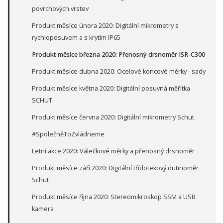
povrchových vrstev
Produkt měsíce února 2020: Digitální mikrometry s
rychloposuvem a s krytím IP65
Produkt měsíce března 2020: Přenosný drsnoměr ISR-C300
Produkt měsíce dubna 2020: Ocelové koncové měrky - sady
Produkt měsíce května 2020: Digitální posuvná měřítka
SCHUT
Produkt měsíce června 2020: Digitální mikrometry Schut
#SpolečněToZvládneme
Letní akce 2020: Válečkové měrky a přenosný drsnoměr
Produkt měsíce září 2020: Digitální třídotekový dutinoměr
Schut
Produkt měsíce října 2020: Stereomikroskop SSM a USB
kamera