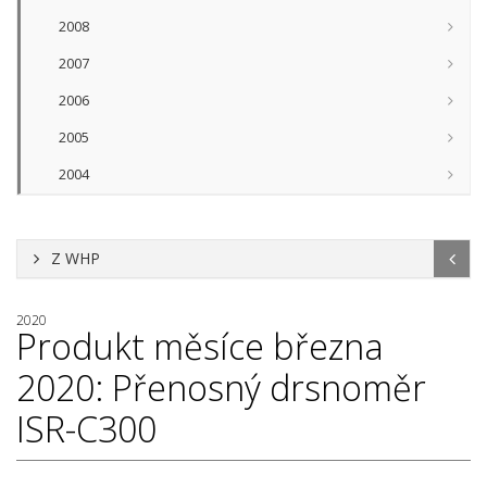
2008
2007
2006
2005
2004
Z WHP
2020
Produkt měsíce března
2020: Přenosný drsnoměr
ISR-C300