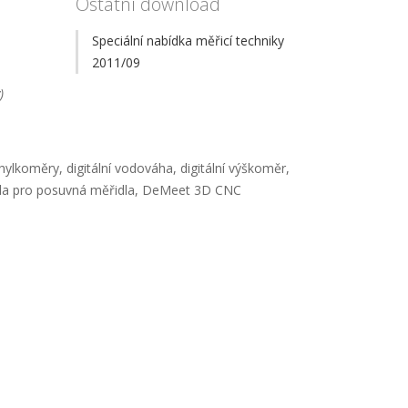
Ostatní download
Speciální nabídka měřicí techniky
2011/09
)
ylkoměry, digitální vodováha, digitální výškoměr,
 sada pro posuvná měřidla, DeMeet 3D CNC