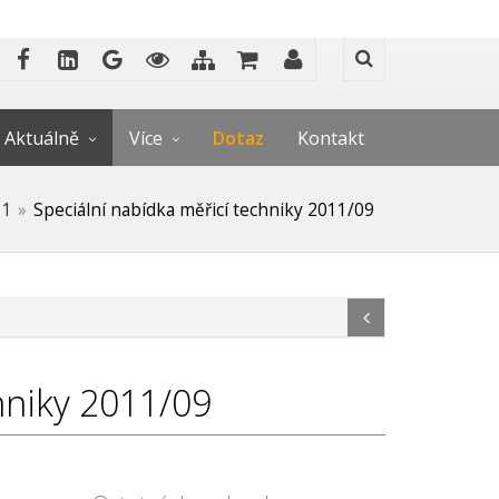
Aktuálně
Více
Dotaz
Kontakt
11
Speciální nabídka měřicí techniky 2011/09
hniky 2011/09