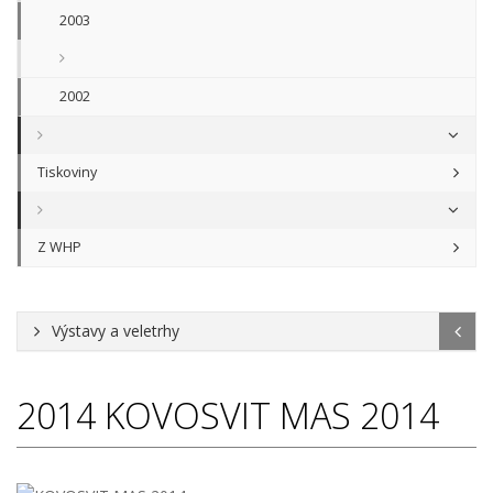
2003
2002
Tiskoviny
Z WHP
Výstavy a veletrhy
2014
KOVOSVIT MAS 2014