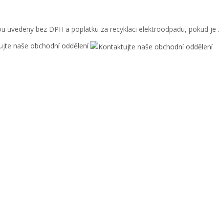
u uvedeny bez DPH a poplatku za recyklaci elektroodpadu, pokud je z
ujte naše obchodní oddělení