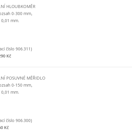
LNÍ HLOUBKOMĚR
rozsah 0-300 mm,
í 0,01 mm.
cí číslo 906.311)
90 Kč
LNÍ POSUVNÉ MĚŘIDLO
rozsah 0-150 mm,
í 0,01 mm.
cí číslo 906.300)
0 Kč