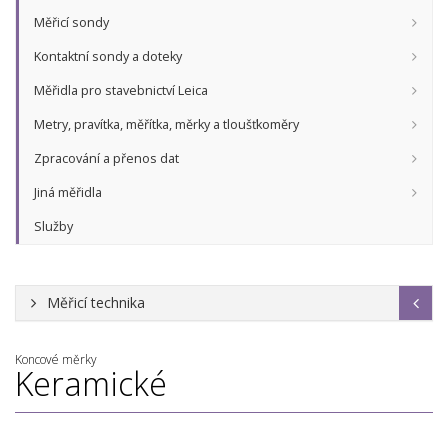
Měřicí sondy
Kontaktní sondy a doteky
Měřidla pro stavebnictví Leica
Metry, pravítka, měřítka, měrky a tloušťkoměry
Zpracování a přenos dat
Jiná měřidla
Služby
Měřicí technika
Koncové měrky
Keramické