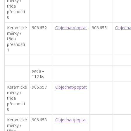
měrky /
třída
přesnosti
0
Keramické
906.652
Objednat/poptat
906.655
Objedna
měrky /
třída
přesnosti
1
sada –
112 ks
Keramické
906.657
Objednat/poptat
měrky /
třída
přesnosti
0
Keramické
906.658
Objednat/poptat
měrky /
třída