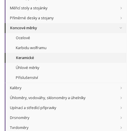
Měřicí stoly a stojánky
Příměrné desky a stojany
Koncové měrky
Ocelové
Karbidu wolframu
Keramické
Úhlové měrky
Příslušenství
Kalibry
Úhloměry, vodováhy, sklonoměry a úhelníky
Upínací a středící přípravky
Drsnoměry
Tvrdoměry