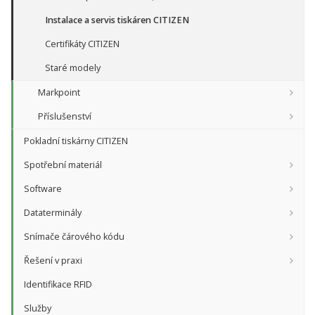
Instalace a servis tiskáren CITIZEN
Certifikáty CITIZEN
Staré modely
Markpoint
Příslušenství
Pokladní tiskárny CITIZEN
Spotřební materiál
Software
Dataterminály
Snímače čárového kódu
Řešení v praxi
Identifikace RFID
Služby