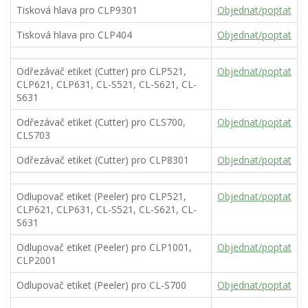
Tisková hlava pro CLP9301
Objednat/poptat
Tisková hlava pro CLP404
Objednat/poptat
Odřezávač etiket (Cutter) pro CLP521,
Objednat/poptat
CLP621, CLP631, CL-S521, CL-S621, CL-
S631
Odřezávač etiket (Cutter) pro CLS700,
Objednat/poptat
CLS703
Odřezávač etiket (Cutter) pro CLP8301
Objednat/poptat
Odlupovač etiket (Peeler) pro CLP521,
Objednat/poptat
CLP621, CLP631, CL-S521, CL-S621, CL-
S631
Odlupovač etiket (Peeler) pro CLP1001,
Objednat/poptat
CLP2001
Odlupovač etiket (Peeler) pro CL-S700
Objednat/poptat