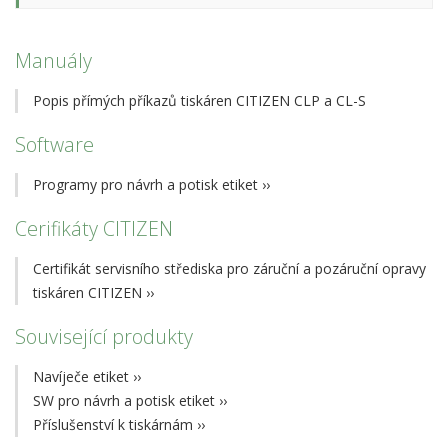
Manuály
Popis přímých příkazů tiskáren CITIZEN CLP a CL-S
Software
Programy pro návrh a potisk etiket
››
Cerifikáty CITIZEN
Certifikát servisního střediska pro záruční a pozáruční opravy
tiskáren CITIZEN
››
Související produkty
Navíječe etiket
››
SW pro návrh a potisk etiket
››
Příslušenství k tiskárnám
››