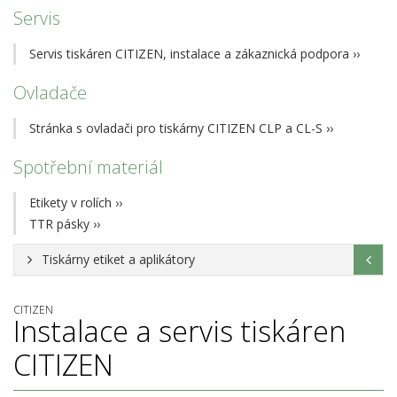
Servis
Servis tiskáren CITIZEN, instalace a zákaznická podpora
››
Ovladače
Stránka s ovladači pro tiskárny CITIZEN CLP a CL-S
››
Spotřební materiál
Etikety v rolích
››
TTR pásky
››
Tiskárny etiket a aplikátory
CITIZEN
Instalace a servis tiskáren
CITIZEN