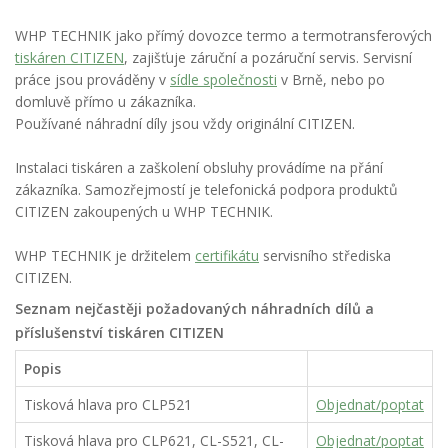
WHP TECHNIK jako přímý dovozce termo a termotransferových
tiskáren CITIZEN
, zajišťuje záruční a pozáruční servis. Servisní
práce jsou prováděny v
sídle společnosti
v Brně, nebo po
domluvě přímo u zákazníka.
Používané náhradní díly jsou vždy originální CITIZEN.
Instalaci tiskáren a zaškolení obsluhy provádíme na přání
zákazníka. Samozřejmostí je telefonická podpora produktů
CITIZEN zakoupených u WHP TECHNIK.
WHP TECHNIK je držitelem
certifikátu
servisního střediska
CITIZEN.
Seznam nejčastěji požadovaných náhradních dílů a
příslušenství tiskáren CITIZEN
Popis
Tisková hlava pro CLP521
Objednat/poptat
Tisková hlava pro CLP621, CL-S521,
CL-
Objednat/poptat