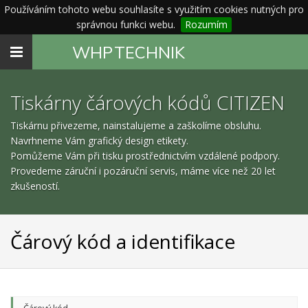
Používáním tohoto webu souhlasíte s využitím cookies nutných pro
správnou funkci webu.
Rozumím
Toggle
WHP
TECHNIK
navigation
Tiskárny čárových kódů CITIZEN
Tiskárnu přivezeme, nainstalujeme a zaškolíme obsluhu.
Navrhneme Vám grafický design etikety.
Pomůžeme Vám při tisku prostřednictvím vzdálené podpory.
Provedeme záruční i pozáruční servis, máme více než 20 let
zkušeností.
Čárový kód a identifikace