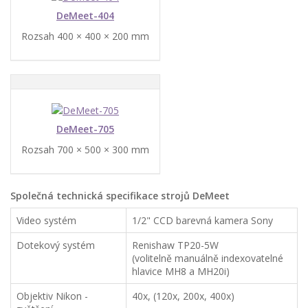
DeMeet-404
Rozsah 400 × 400 × 200 mm
DeMeet-705
Rozsah 700 × 500 × 300 mm
Společná technická specifikace strojů DeMeet
Video systém
1/2" CCD barevná kamera Sony
Dotekový systém
Renishaw TP20-5W
(volitelně manuálně indexovatelné
hlavice MH8 a MH20i)
Objektiv Nikon -
40x, (120x, 200x, 400x)