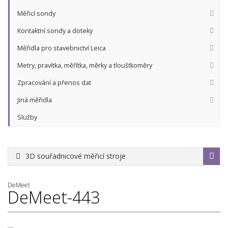
Měřicí sondy
Kontaktní sondy a doteky
Měřidla pro stavebnictví Leica
Metry, pravítka, měřítka, měrky a tloušťkoměry
Zpracování a přenos dat
Jiná měřidla
Služby
3D souřadnicové měřicí stroje
DeMeet
DeMeet-443