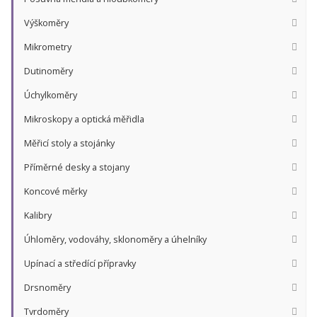
Výškoměry
Mikrometry
Dutinoměry
Úchylkoměry
Mikroskopy a optická měřidla
Měřicí stoly a stojánky
Příměrné desky a stojany
Koncové měrky
Kalibry
Úhloměry, vodováhy, sklonoměry a úhelníky
Upínací a středící přípravky
Drsnoměry
Tvrdoměry