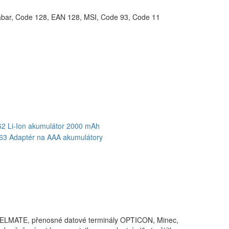
abar, Code 128, EAN 128, MSI, Code 93, Code 11
 LABELMATE, přenosné datové terminály OPTICON, Minec,