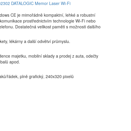
dows CE je mimořádně kompaktní, lehké a robustní
komunikace prostřednictvím technologie Wi-Fi nebo
telefonu. Dostatečná velikost paměti s možnosti dalšího
kety, lékárny a další odvětví průmyslu.
dence majetku, mobilní sklady a prodej z auta, odečty
obalů apod.
ků/řádek, plně grafický, 240x320 pixelů