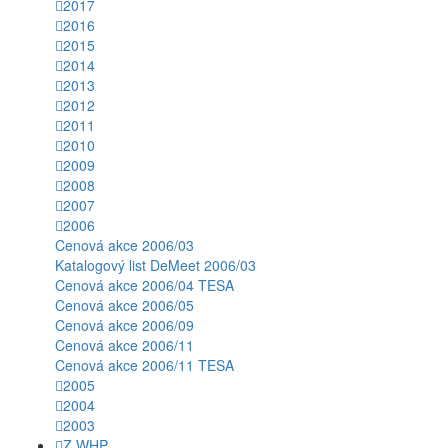
2017
2016
2015
2014
2013
2012
2011
2010
2009
2008
2007
2006
Cenová akce 2006/03
Katalogový list DeMeet 2006/03
Cenová akce 2006/04 TESA
Cenová akce 2006/05
Cenová akce 2006/09
Cenová akce 2006/11
Cenová akce 2006/11 TESA
2005
2004
2003
Z WHP