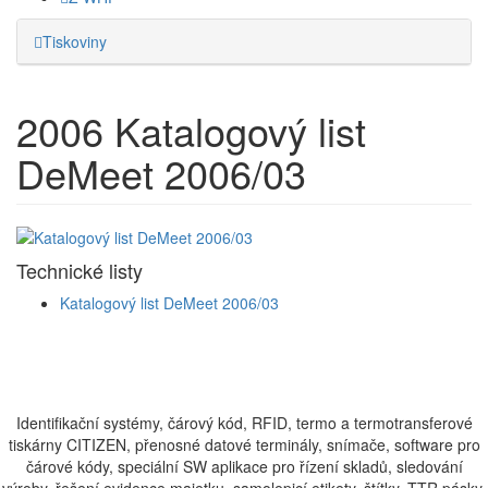
Tiskoviny
2006
Katalogový list
DeMeet 2006/03
Technické listy
Katalogový list DeMeet 2006/03
Identifikační systémy, čárový kód, RFID, termo a termotransferové
tiskárny CITIZEN, přenosné datové terminály, snímače, software pro
čárové kódy, speciální SW aplikace pro řízení skladů, sledování