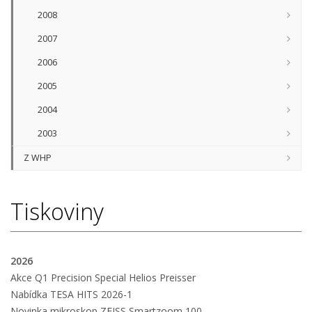
2008
2007
2006
2005
2004
2003
Z WHP
Tiskoviny
2026
Akce Q1 Precision Special Helios Preisser
Nabídka TESA HITS 2026-1
Novinka mikroskop ZEISS Smartzoom 100