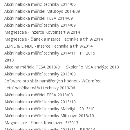
Akční nabídka měřicí techniky 2014/06
Akční nabídka měřidel Mitutoyo 2014/09
Akční nabídka měřidel TESA 2014/09
Akční nabídka měřicí techniky 2014/09
Magnescale - inzerce Kovoinzert 9/2014
Magnescale - článek a inzerce Technika a trh 9/2014
LEINE & LINDE - inzerce Technika a trh 9/2014
Akční nabídka měřicí techniky 2014/11
PF 2015
2013
Akce na měřidla TESA 2013/01
Školení o MSA analýze 2013
Akční nabídka měřicí techniky 2013/03
Software pro sběr naměřených hodnot - WComRec
Letní nabídka měřicí techniky 2013/06
Akční nabídka měřidel TESA 2013/08
Akční nabídka měřicí techniky 2013/10
Akční nabídka měřicí techniky Mahrlight 2013/10
Akční nabídka měřicí techniky Mitutoyo 2013/10
Magnescale - článek Kovoinzert 3/2013
Akční nabídka měřicí techniky 2013/11
PF 2014