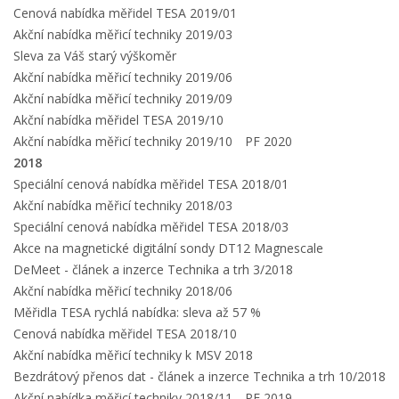
Cenová nabídka měřidel TESA 2019/01
Akční nabídka měřicí techniky 2019/03
Sleva za Váš starý výškoměr
Akční nabídka měřicí techniky 2019/06
Akční nabídka měřicí techniky 2019/09
Akční nabídka měřidel TESA 2019/10
Akční nabídka měřicí techniky 2019/10
PF 2020
2018
Speciální cenová nabídka měřidel TESA 2018/01
Akční nabídka měřicí techniky 2018/03
Speciální cenová nabídka měřidel TESA 2018/03
Akce na magnetické digitální sondy DT12 Magnescale
DeMeet - článek a inzerce Technika a trh 3/2018
Akční nabídka měřicí techniky 2018/06
Měřidla TESA rychlá nabídka: sleva až 57 %
Cenová nabídka měřidel TESA 2018/10
Akční nabídka měřicí techniky k MSV 2018
Bezdrátový přenos dat - článek a inzerce Technika a trh 10/2018
Akční nabídka měřicí techniky 2018/11
PF 2019