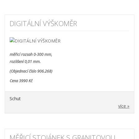
DIGITÁLNÍ VÝŠKOMĚR
měřicí rozsah 0-300 mm,
rozlišení 0,01 mm.
(Objednací číslo 906.268)
Cena 3990 Kč
Schut
více »
MĚŘICÍ STOJÁNEK S GRANITOVOU