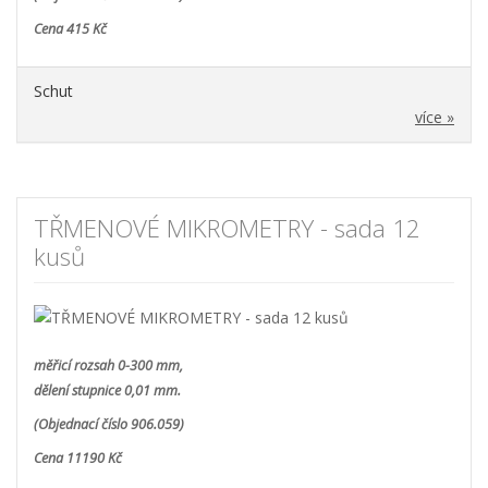
Cena 415 Kč
Schut
více »
TŘMENOVÉ MIKROMETRY - sada 12
kusů
měřicí rozsah 0-300 mm,
dělení stupnice 0,01 mm.
(Objednací číslo 906.059)
Cena 11190 Kč