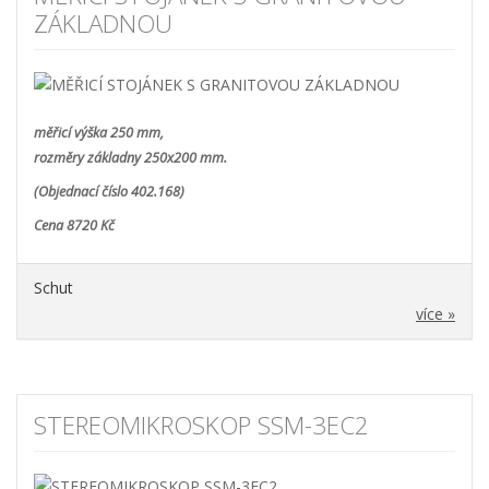
ZÁKLADNOU
měřicí výška 250 mm,
rozměry základny 250x200 mm.
(Objednací číslo 402.168)
Cena 8720 Kč
Schut
více »
STEREOMIKROSKOP SSM-3EC2