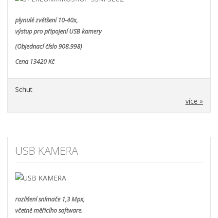
plynulé zvětšení 10-40x,
výstup pro připojení USB kamery
(Objednací číslo 908.998)
Cena 13420 Kč
Schut
více »
USB KAMERA
rozlišení snímače 1,3 Mpx,
včetně měřicího software.