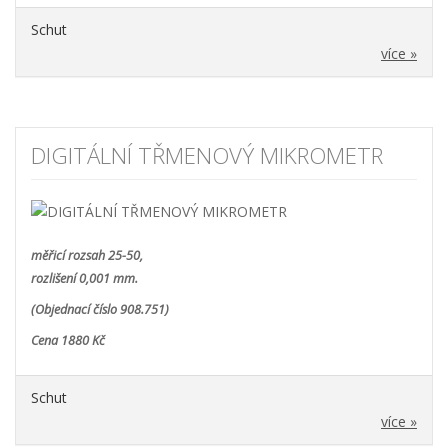
Schut
více »
DIGITÁLNÍ TŘMENOVÝ MIKROMETR
měřicí rozsah 25-50,
rozlišení 0,001 mm.
(Objednací číslo 908.751)
Cena 1880 Kč
Schut
více »