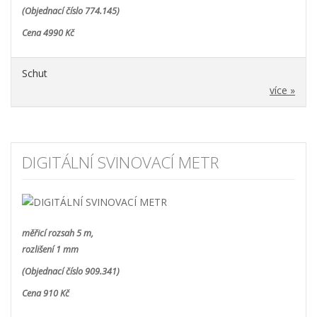
(Objednací číslo 774.145)
Cena 4990 Kč
Schut
více »
DIGITÁLNÍ SVINOVACÍ METR
měřicí rozsah 5 m,
rozlišení 1 mm
(Objednací číslo 909.341)
Cena 910 Kč