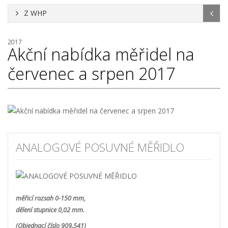
Z WHP
2017
Akční nabídka měřidel na
červenec a srpen 2017
ANALOGOVÉ POSUVNÉ MĚŘIDLO
měřicí rozsah 0-150 mm,
dělení stupnice 0,02 mm.
(Objednací číslo 909.541)