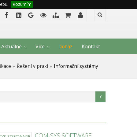
ebu.
Rozumím
Aktuálně
Více
Dotaz
Kontakt
ikace
Řešení v praxi
Informační systémy
COM-SYS SOFTWARE