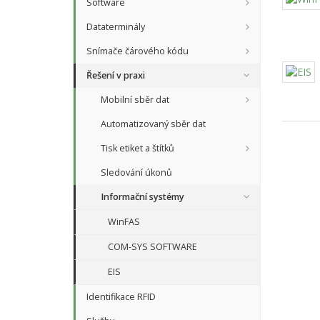
Software
Dataterminály
Snímače čárového kódu
Řešení v praxi
Mobilní sběr dat
Automatizovaný sběr dat
Tisk etiket a štítků
Sledování úkonů
Informační systémy
WinFAS
COM-SYS SOFTWARE
EIS
Identifikace RFID