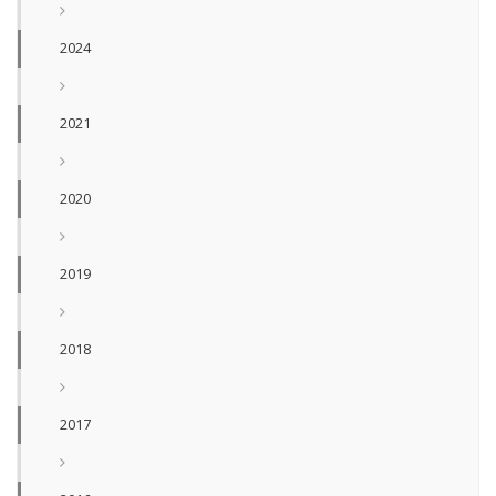
2024
2021
2020
2019
2018
2017