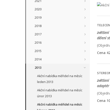
2021
2020
2019
TELECEN
2018
zvětšení 
2017
dělení s
2016
(Objedna
2015
Cena 42
2014
2013
STEREO
Akční nabídka měřidel na měsíc
zvětšení
leden 2013
adaptér 
Akční nabídka měřidel na měsíc
(Objedna
únor 2013
Cena 10
Akční nabídka měřidel na měsíc