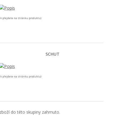
k přejdete na stránku produktu)
SCHUT
k přejdete na stránku produktu)
boží do této skupiny zahrnuto.