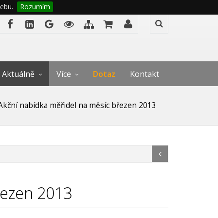
ebu.
Rozumím
Aktuálně
Více
Dotaz
Kontakt
Akční nabídka měřidel na měsíc březen 2013
řezen 2013