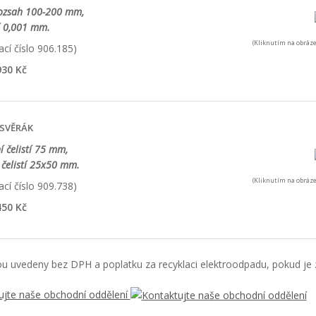
rozsah 100-200 mm,
í 0,001 mm.
(Kliknutím na obráze
cí číslo 906.185)
30 Kč
 SVĚRÁK
í čelistí 75 mm,
čelistí 25x50 mm.
(Kliknutím na obráze
cí číslo 909.738)
50 Kč
u uvedeny bez DPH a poplatku za recyklaci elektroodpadu, pokud je z
ujte naše obchodní oddělení