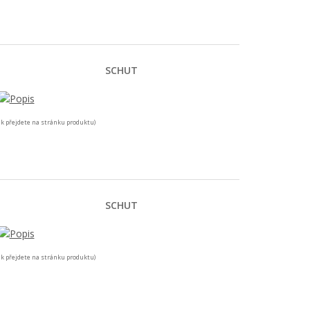
SCHUT
k přejdete na stránku produktu)
SCHUT
k přejdete na stránku produktu)