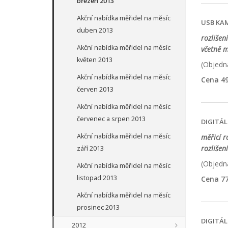
březen 2013
Akční nabídka měřidel na měsíc
USB KA
duben 2013
rozlišen
Akční nabídka měřidel na měsíc
včetně m
květen 2013
(Objedna
Akční nabídka měřidel na měsíc
Cena 49
červen 2013
Akční nabídka měřidel na měsíc
červenec a srpen 2013
DIGITÁL
Akční nabídka měřidel na měsíc
měřicí 
rozlišen
září 2013
(Objedna
Akční nabídka měřidel na měsíc
listopad 2013
Cena 77
Akční nabídka měřidel na měsíc
prosinec 2013
DIGITÁ
2012