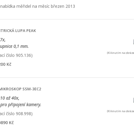
TRICKÁ LUPA PEAK
7x,
tupnice 0,1 mm.
(Kliknutím na obráze
cí číslo 905.136)
00 Kč
MIKROSKOP SSM-3EC2
 10 až 40x,
pro připojení kamery.
(Kliknutím na obráze
cí číslo 908.998)
890 Kč