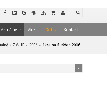
Aktuálně
Více
Dotaz
Kontakt
uálně
Z WHP
2006
Akce na 6. týden 2006