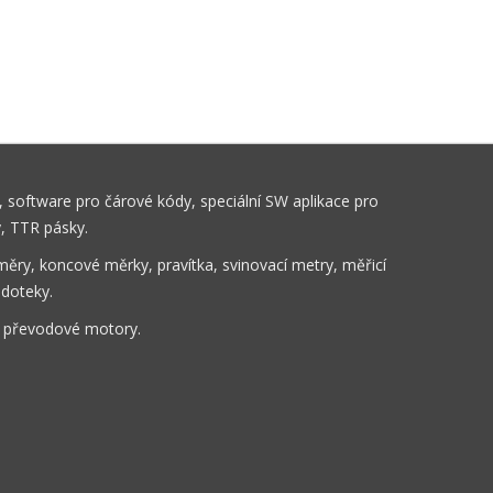
 software pro čárové kódy, speciální SW aplikace pro
y, TTR pásky.
ěry, koncové měrky, pravítka, svinovací metry, měřicí
 doteky.
, převodové motory.