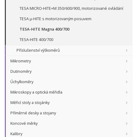
TESA MICRO-HITE+M 350/600/900, motorizované ovládání
TESA µ-HITE s motorizovaným posuvem
TESA-HITE Magna 400/700
TESA-HITE 400/700
Příslušenství výškoměrů
Mikrometry
Dutinoměry
Úchylkoměry
Mikroskopy a optická měřidla
Měřicí stoly a stojánky
Příměrné desky a stojany
Koncové měrky
Kalibry