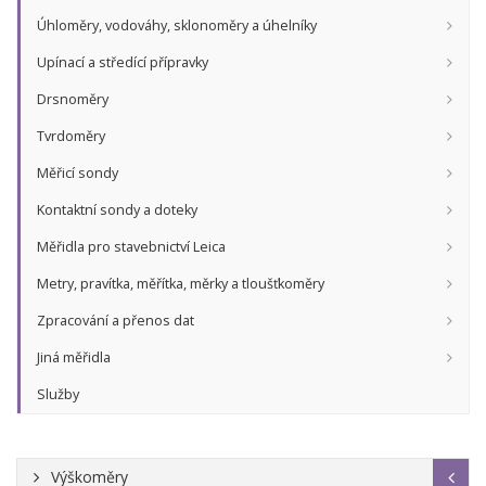
Úhloměry, vodováhy, sklonoměry a úhelníky
Upínací a středící přípravky
Drsnoměry
Tvrdoměry
Měřicí sondy
Kontaktní sondy a doteky
Měřidla pro stavebnictví Leica
Metry, pravítka, měřítka, měrky a tloušťkoměry
Zpracování a přenos dat
Jiná měřidla
Služby
Výškoměry