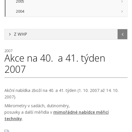
2005
2004
Z WHP
2007
Akce na 40. a 41. týden
2007
Akční nabídka zboží na 40. a 41. týden (1. 10. 2007 až 14. 10.
2007).
Mikrometry v sadách, dutinoměry,
posuvky a další měřidla v
mimořádné nabídce měřicí
techniky
.