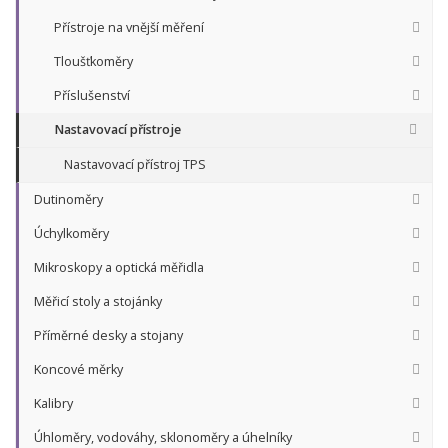
Přístroje na vnější měření
Tloušťkoměry
Příslušenství
Nastavovací přístroje
Nastavovací přístroj TPS
Dutinoměry
Úchylkoměry
Mikroskopy a optická měřidla
Měřicí stoly a stojánky
Příměrné desky a stojany
Koncové měrky
Kalibry
Úhloměry, vodováhy, sklonoměry a úhelníky