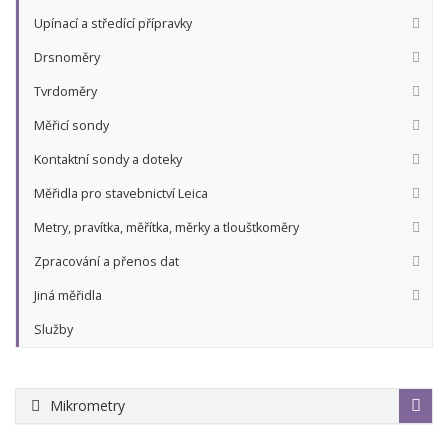
Upínací a středící přípravky
Drsnoměry
Tvrdoměry
Měřicí sondy
Kontaktní sondy a doteky
Měřidla pro stavebnictví Leica
Metry, pravítka, měřítka, měrky a tloušťkoměry
Zpracování a přenos dat
Jiná měřidla
Služby
Mikrometry