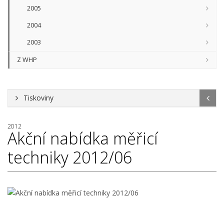
2005
2004
2003
Z WHP
Tiskoviny
2012
Akční nabídka měřicí
techniky 2012/06