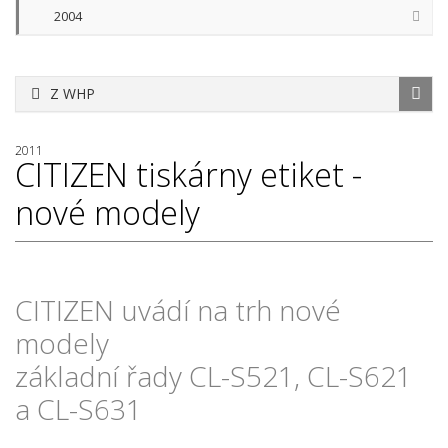
2004
Z WHP
2011
CITIZEN tiskárny etiket -
nové modely
CITIZEN uvádí na trh nové
modely
základní řady CL-S521, CL-S621
a CL-S631