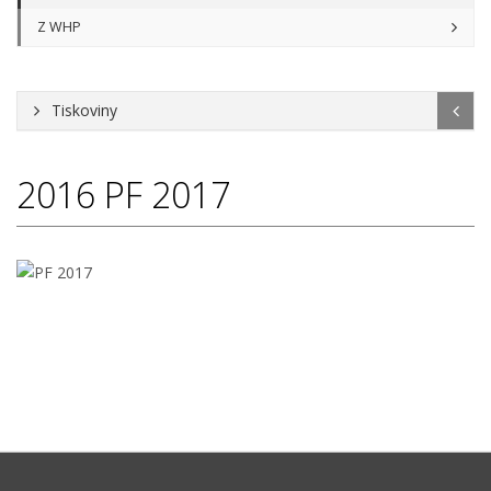
Z WHP
Tiskoviny
2016
PF 2017