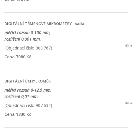
DIGITÁLNÍ TŘMENOVÉ MIKROMETRY - sada
měřicí rozsah 0-100 mm,
rozlišení 0,001 mm.
(Kli
(Objednací číslo 908.767)
Cena 7080 Kč
DIGITÁLNÍ ÚCHYLKOMĚR
měřicí rozsah 0-12,5 mm,
rozlišení 0,01 mm.
(Kli
(Objednací číslo 907.634)
Cena 1330 Kč