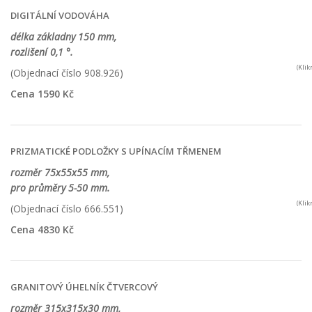
DIGITÁLNÍ VODOVÁHA
délka základny 150 mm,
rozlišení 0,1 °.
(Kli
(Objednací číslo 908.926)
Cena 1590 Kč
PRIZMATICKÉ PODLOŽKY S UPÍNACÍM TŘMENEM
rozměr 75x55x55 mm,
pro průměry 5-50 mm.
(Kli
(Objednací číslo 666.551)
Cena 4830 Kč
GRANITOVÝ ÚHELNÍK ČTVERCOVÝ
rozměr 315x315x30 mm,