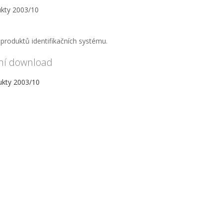
produktů identifikačních systému.
ní download
ukty 2003/10