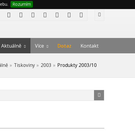
ebu.
Rozumím
Aktuálně
Více
Dotaz
Kontakt
álně
Tiskoviny
2003
Produkty 2003/10