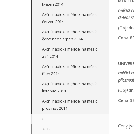
MĚŘICÍ 
květen 2014
měřicí r
Akční nabídka měřidel na měsíc
dělení s
červen 2014
(Objedna
Akční nabídka měřidel na měsíc
Cena 80
červenec a srpen 2014
Akční nabídka měřidel na měsíc
září 2014
UNIVER
Akční nabídka měřidel na měsíc
měřicí r
říjen 2014
přesnost
Akční nabídka měřidel na měsíc
(Objedna
listopad 2014
Cena 32
Akční nabídka měřidel na měsíc
prosinec 2014
Ceny jso
2013