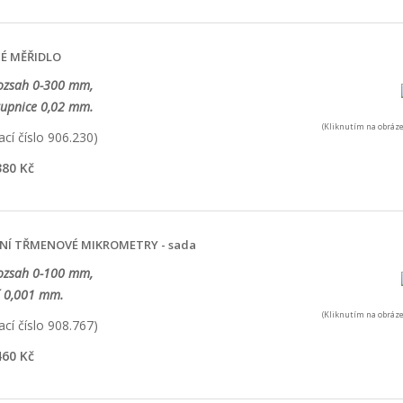
É MĚŘIDLO
rozsah 0-300 mm,
tupnice 0,02 mm.
(Kliknutím na obráze
cí číslo 906.230)
80 Kč
NÍ TŘMENOVÉ MIKROMETRY - sada
rozsah 0-100 mm,
í 0,001 mm.
(Kliknutím na obráze
cí číslo 908.767)
60 Kč