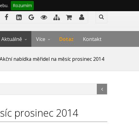
ebu.
Rozumím
Aktuálně
Více
Dotaz
Kontakt
Akční nabídka měřidel na měsíc prosinec 2014
síc prosinec 2014