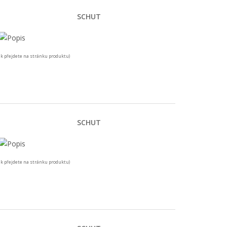
SCHUT
k přejdete na stránku produktu)
SCHUT
k přejdete na stránku produktu)