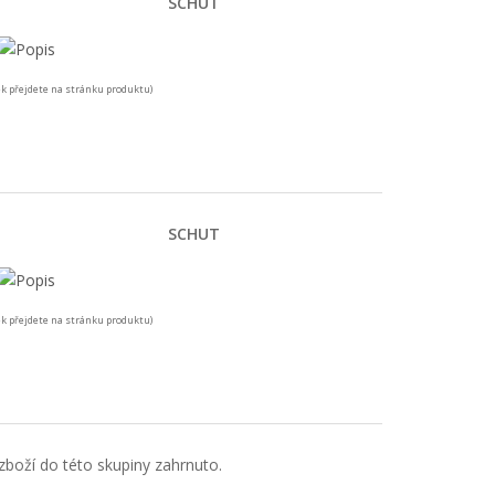
SCHUT
k přejdete na stránku produktu)
SCHUT
k přejdete na stránku produktu)
boží do této skupiny zahrnuto.