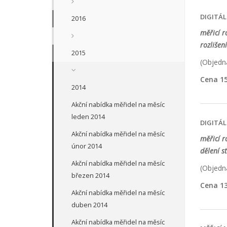
DIGITÁ
2016
měřicí r
rozlišen
2015
(Objedna
Cena 15
2014
Akční nabídka měřidel na měsíc
leden 2014
DIGITÁ
Akční nabídka měřidel na měsíc
měřicí r
únor 2014
dělení s
Akční nabídka měřidel na měsíc
(Objedna
březen 2014
Cena 13
Akční nabídka měřidel na měsíc
duben 2014
Akční nabídka měřidel na měsíc