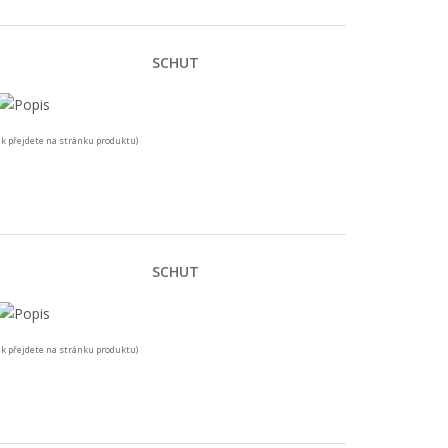
SCHUT
k přejdete na stránku produktu)
SCHUT
k přejdete na stránku produktu)