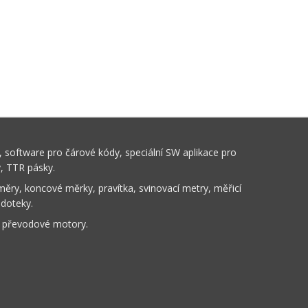
 software pro čárové kódy, speciální SW aplikace pro
y, TTR pásky.
ěry, koncové měrky, pravítka, svinovací metry, měřicí
 doteky.
, převodové motory.