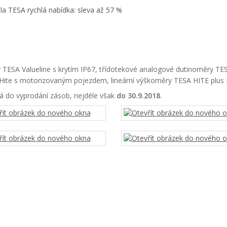
 TESA Valueline s krytím IP67, třídotekové analogové dutinoměry TE
Hite s motorizovaným pojezdem, lineární výškoměry TESA HITE plus
vá do vyprodání zásob, nejdéle však
do 30.9.2018
.