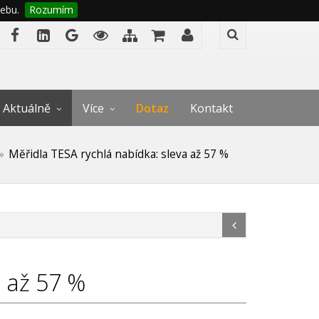
ebu.
Rozumím
Aktuálně
Více
Dotaz
Kontakt
Měřidla TESA rychlá nabídka: sleva až 57 %
a až 57 %