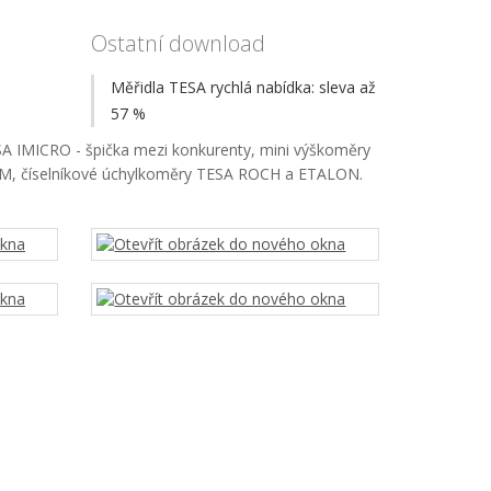
Ostatní download
Měřidla TESA rychlá nabídka: sleva až
57 %
SA IMICRO - špička mezi konkurenty, mini výškoměry
 M, číselníkové úchylkoměry TESA ROCH a ETALON.