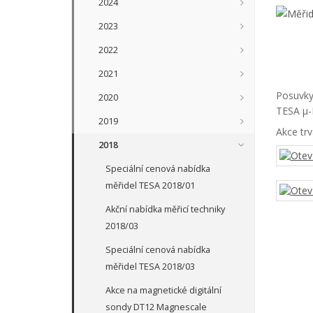
2024
2023
2022
2021
Posuvky
2020
TESA µ-
2019
Akce tr
2018
Speciální cenová nabídka
měřidel TESA 2018/01
Akční nabídka měřicí techniky
2018/03
Speciální cenová nabídka
měřidel TESA 2018/03
Akce na magnetické digitální
sondy DT12 Magnescale