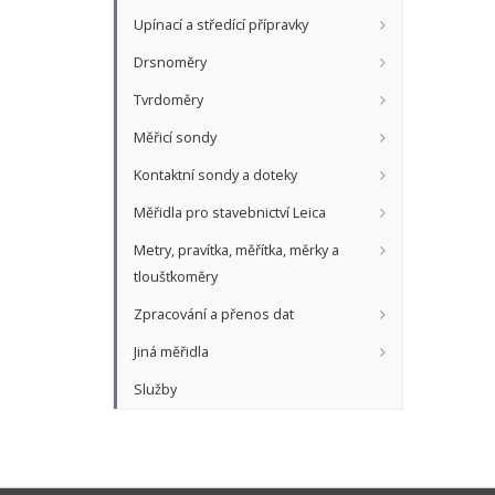
Upínací a středící přípravky
Drsnoměry
Tvrdoměry
Měřicí sondy
Kontaktní sondy a doteky
Měřidla pro stavebnictví Leica
Metry, pravítka, měřítka, měrky a
tloušťkoměry
Zpracování a přenos dat
Jiná měřidla
Služby