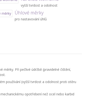
vyšší tvrdost a odolnost
Úhlové měrky
pro nastavování úhlů
 měrky. Při pečlivé údržbě (pravidelné čištění,
ost.
m používání (vyšší tvrdost a odolnost proti otěru
i mechanickému opotřebení než ocel nebo karbid