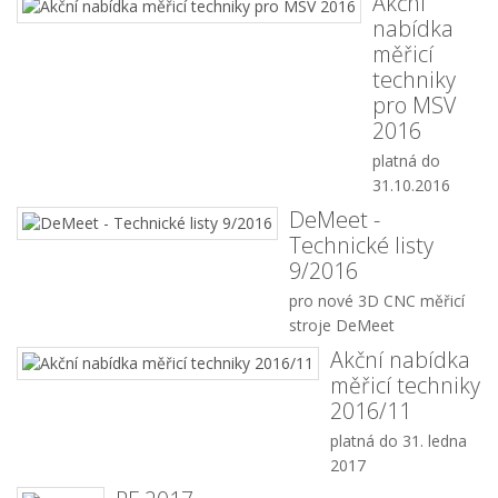
Akční
nabídka
měřicí
techniky
pro MSV
2016
platná do
31.10.2016
DeMeet -
Technické listy
9/2016
pro nové 3D CNC měřicí
stroje DeMeet
Akční nabídka
měřicí techniky
2016/11
platná do 31. ledna
2017