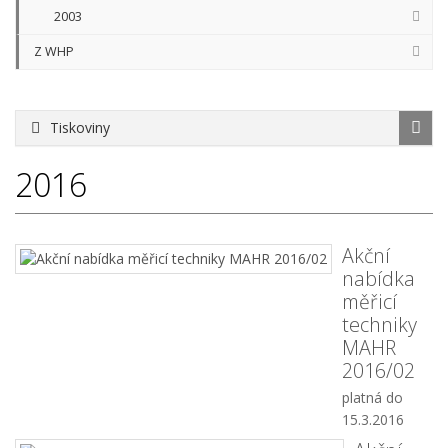
2003
Z WHP
Tiskoviny
2016
Akční
nabídka
měřicí
techniky
MAHR
2016/02
platná do
15.3.2016