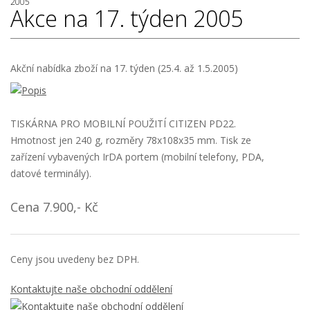
2005
Akce na 17. týden 2005
Akční nabídka zboží na 17. týden (25.4. až 1.5.2005)
TISKÁRNA PRO MOBILNÍ POUŽITÍ CITIZEN PD22.
Hmotnost jen 240 g, rozměry 78x108x35 mm. Tisk ze
zařízení vybavených IrDA portem (mobilní telefony, PDA,
datové terminály).
Cena 7.900,- Kč
Ceny jsou uvedeny bez DPH.
Kontaktujte naše obchodní oddělení