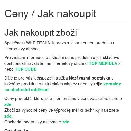
Ceny / Jak nakoupit
Jak nakoupit zboží
Společnost WHP TECHNIK provozuje kamennou prodejnu i
internetový obchod.
Pro získání informace o aktuální ceně produktu a její skladové
dostupnosti navštivte náš internetový obchod
TOP MĚŘIDLA
a
nebo
TOP CODE
.
Dále je pro Vás k dispozici i služba
Nezávazná poptávka
u
každého produktu na stránkách whp.cz nebo využijte
kontakty
na obchodní oddělení
.
Ceny produktů, které jsou momentálně v cenové akci naleznete
zde
.
Zboží za výhodné ceny ve výprodeji měřicí techniky naleznete
zde
.
Obchodní podmínky naleznete
zde
.
Objednávky