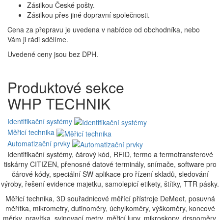
Zásilkou České pošty.
Zásilkou přes jiné dopravní společnosti.
Cena za přepravu je uvedena v nabídce od obchodníka, nebo
Vám ji rádi sdělíme.
Uvedené ceny jsou bez DPH.
Produktové sekce
WHP TECHNIK
Identifikační systémy
Měřicí technika
Automatizační prvky
Identifikační systémy, čárový kód, RFID, termo a termotransferové
tiskárny CITIZEN, přenosné datové terminály, snímače, software pro
čárové kódy, speciální SW aplikace pro řízení skladů, sledování
výroby, řešení evidence majetku, samolepicí etikety, štítky, TTR pásky.
Měřicí technika, 3D souřadnicové měřící přístroje DeMeet, posuvná
měřítka, mikrometry, dutinoměry, úchylkoměry, výškoměry, koncové
měrky, pravítka, svinovací metry, měřicí lupy, mikroskopy, drsnoměry,